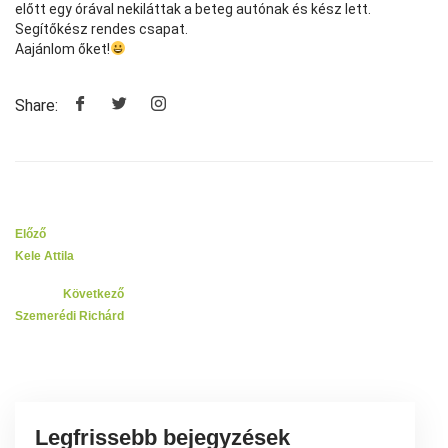
előtt egy órával nekiláttak a beteg autónak és kész lett.
Segítőkész rendes csapat.
Aajánlom őket!
Share:
Előző
Kele Attila
Következő
Szemerédi Richárd
Legfrissebb bejegyzések