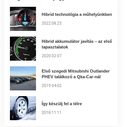
Hibrid technológia a műhelyünkben
2022.08.23.
Hibrid akkumulátor javítás – az első
tapasztalatok
2020.02.07.
Első szegedi Mitsubishi Outlander
PHEV találkozó a Qka-Car-nál
2019.04.02.
Így készülj fel a télre
2018.11.11.