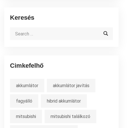
Keresés
Cimkefelhő
akkumlátor
akkumlátor javítás
fagyálló
hibrid akkumlátor
mitsubishi
mitsubishi találkozó