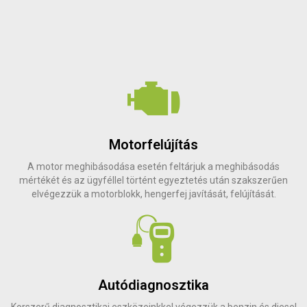
Motorfelújítás
A motor meghibásodása esetén feltárjuk a meghibásodás
mértékét és az ügyféllel történt egyeztetés után szakszerűen
elvégezzük a motorblokk, hengerfej javítását, felújítását.
Autódiagnosztika
Korszerű diagnosztikai eszközeinkkel végezzük a benzin és diesel