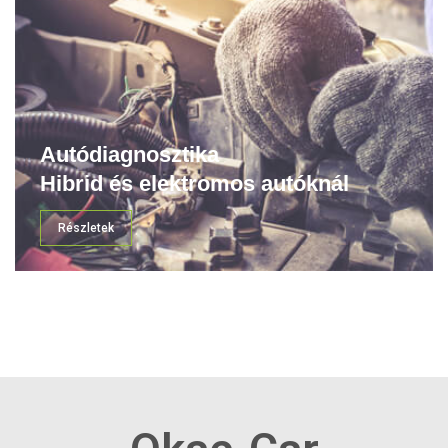
Autódiagnosztika
Hibrid és elektromos autóknál
Részletek