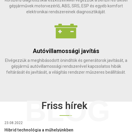
gépjárművek motorvezérlő, ABS, SRS, ESP és egyéb komfort
elektronikai rendszereinek diagnosztikáját.
Autóvillamossági javítás
Elvégezzük a meghibásodott önindítók és generátorok javítását, a
gépjármű autóvillamossági rendszerével kapcsolatos hibák
feltárását és javítását, a világítás rendszer műszeres beállítását.
BLOG
Friss hírek
23.08.2022
Hibrid technológia a műhelyünkben