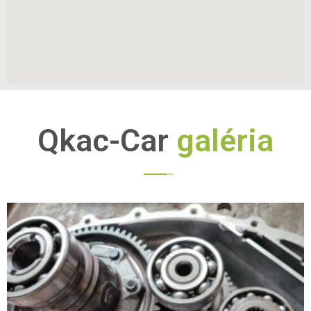
Qkac-Car
galéria