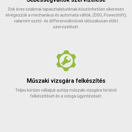
Sok éves szakmai tapasztalatunknak köszönhetően sikeresen
elvégezzük a mechanikus és automata váltók, (DSG, Powershift),
valamint osztó- és differenciálművek időszakosan előírt
szervizelését.
Műszaki vizsgára felkészítés
Teljes körűen vállaljuk autója műszaki vizsgára történő
felkészítését és a vizsga ügyintézését.