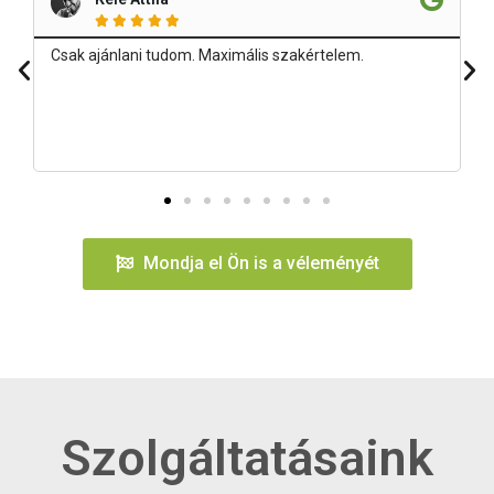





Csak ajánlani tudom. Maximális szakértelem.
Mondja el Ön is a véleményét
Szolgáltatásaink