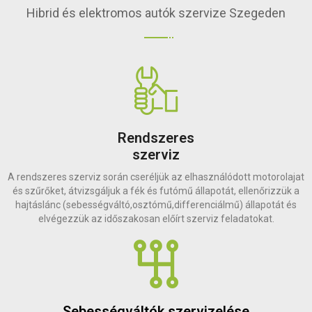
Hibrid és elektromos autók szervize Szegeden
Rendszeres
szerviz
A rendszeres szerviz során cseréljük az elhasználódott motorolajat
és szűrőket, átvizsgáljuk a fék és futómű állapotát, ellenőrizzük a
hajtáslánc (sebességváltó,osztómű,differenciálmű) állapotát és
elvégezzük az időszakosan előírt szerviz feladatokat.
Sebességváltók szervizelése